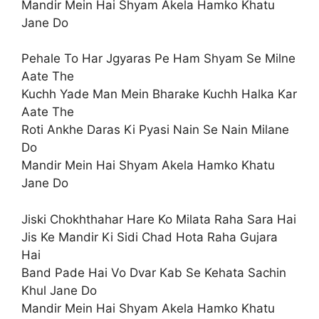
Mandir Mein Hai Shyam Akela Hamko Khatu
Jane Do
Pehale To Har Jgyaras Pe Ham Shyam Se Milne
Aate The
Kuchh Yade Man Mein Bharake Kuchh Halka Kar
Aate The
Roti Ankhe Daras Ki Pyasi Nain Se Nain Milane
Do
Mandir Mein Hai Shyam Akela Hamko Khatu
Jane Do
Jiski Chokhthahar Hare Ko Milata Raha Sara Hai
Jis Ke Mandir Ki Sidi Chad Hota Raha Gujara
Hai
Band Pade Hai Vo Dvar Kab Se Kehata Sachin
Khul Jane Do
Mandir Mein Hai Shyam Akela Hamko Khatu