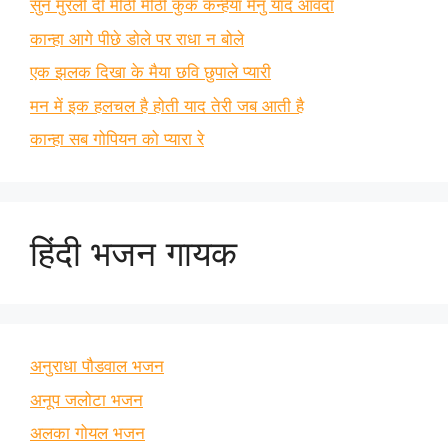
सुन मुरली दी मीठी मीठी कुक कन्हैया मैनु याद आवंदा
कान्हा आगे पीछे डोले पर राधा न बोले
एक झलक दिखा के मैया छवि छुपाले प्यारी
मन में इक हलचल है होती याद तेरी जब आती है
कान्हा सब गोपियन को प्यारा रे
हिंदी भजन गायक
अनुराधा पौडवाल भजन
अनूप जलोटा भजन
अलका गोयल भजन