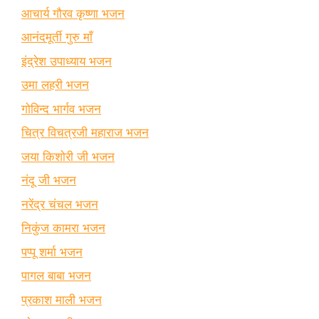
आचार्य गौरव कृष्णा भजन
आनंदमूर्ती गुरु माँ
इंद्रेश उपाध्याय भजन
उमा लहरी भजन
गोविन्द भार्गव भजन
चित्र विचत्रजी महाराज भजन
जया किशोरी जी भजन
नंदू जी भजन
नरेंद्र चंचल भजन
निकुंज कामरा भजन
पप्पू शर्मा भजन
पागल बाबा भजन
प्रकाश माली भजन