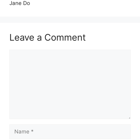
Jane Do
Leave a Comment
Comment
Name