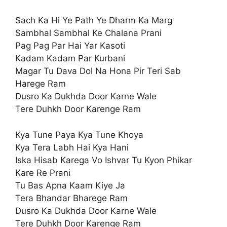
Sach Ka Hi Ye Path Ye Dharm Ka Marg
Sambhal Sambhal Ke Chalana Prani
Pag Pag Par Hai Yar Kasoti
Kadam Kadam Par Kurbani
Magar Tu Dava Dol Na Hona Pir Teri Sab
Harege Ram
Dusro Ka Dukhda Door Karne Wale
Tere Duhkh Door Karenge Ram
Kya Tune Paya Kya Tune Khoya
Kya Tera Labh Hai Kya Hani
Iska Hisab Karega Vo Ishvar Tu Kyon Phikar
Kare Re Prani
Tu Bas Apna Kaam Kiye Ja
Tera Bhandar Bharege Ram
Dusro Ka Dukhda Door Karne Wale
Tere Duhkh Door Karenge Ram