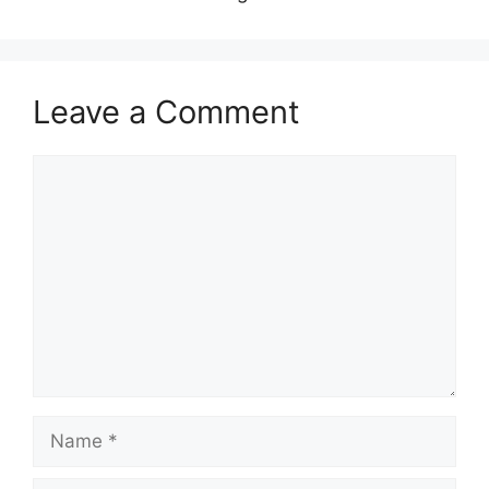
Leave a Comment
Comment
Name