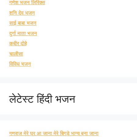
गणेश भजन लिरिक्स
शनि देव भजन
साई बाबा भजन
दुर्गा माता भजन
कबीर दोहे
चालीसा
विविध भजन
लेटेस्ट हिंदी भजन
गणराज मेरे घर आ जाना मेरे बिगड़े भाग्य बना जाना