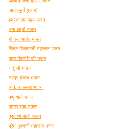
आचार्य गौरव कृष्णा भजन
आनंदमूर्ती गुरु माँ
इंद्रेश उपाध्याय भजन
उमा लहरी भजन
गोविन्द भार्गव भजन
चित्र विचत्रजी महाराज भजन
जया किशोरी जी भजन
नंदू जी भजन
नरेंद्र चंचल भजन
निकुंज कामरा भजन
पप्पू शर्मा भजन
पागल बाबा भजन
प्रकाश माली भजन
प्रेम भूषणजी महाराज भजन