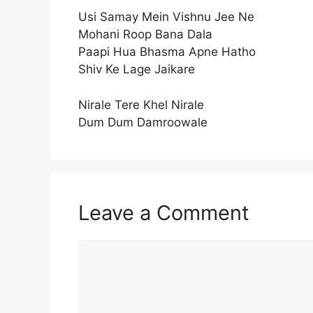
Usi Samay Mein Vishnu Jee Ne
Mohani Roop Bana Dala
Paapi Hua Bhasma Apne Hatho
Shiv Ke Lage Jaikare
Nirale Tere Khel Nirale
Dum Dum Damroowale
Leave a Comment
Comment