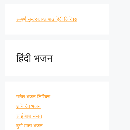
सम्पूर्ण सुन्दरकाण्ड पाठ हिंदी लिरिक्स
हिंदी भजन
गणेश भजन लिरिक्स
शनि देव भजन
साई बाबा भजन
दुर्गा माता भजन