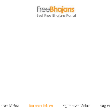
णा भजन लिरिक्स
शिव भजन लिरिक्स
हनुमान भजन लिरिक्स
खाटू श