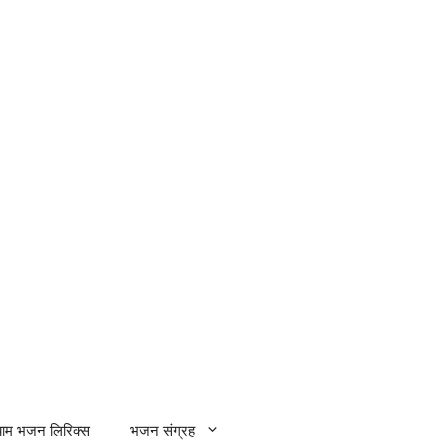
्याम भजन लिरिक्स
भजन संग्रह