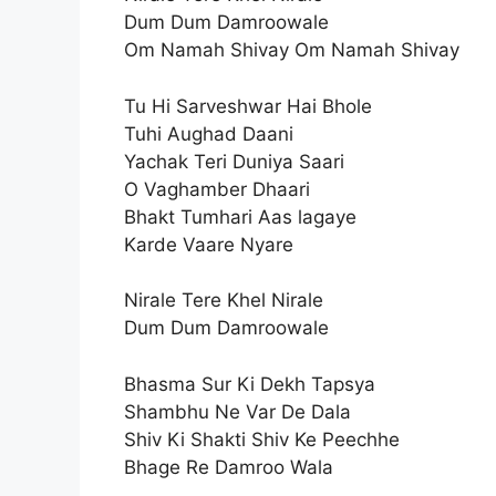
Dum Dum Damroowale
Om Namah Shivay Om Namah Shivay
Tu Hi Sarveshwar Hai Bhole
Tuhi Aughad Daani
Yachak Teri Duniya Saari
O Vaghamber Dhaari
Bhakt Tumhari Aas lagaye
Karde Vaare Nyare
Nirale Tere Khel Nirale
Dum Dum Damroowale
Bhasma Sur Ki Dekh Tapsya
Shambhu Ne Var De Dala
Shiv Ki Shakti Shiv Ke Peechhe
Bhage Re Damroo Wala