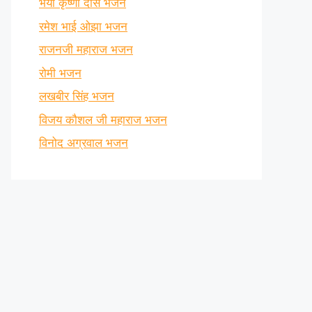
भैया कृष्णा दास भजन
रमेश भाई ओझा भजन
राजनजी महाराज भजन
रोमी भजन
लखबीर सिंह भजन
विजय कौशल जी महाराज भजन
विनोद अग्रवाल भजन