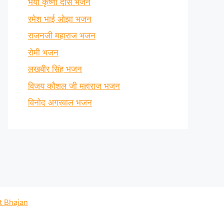
भैया कृष्णा दास भजन
रमेश भाई ओझा भजन
राजनजी महाराज भजन
रोमी भजन
लखबीर सिंह भजन
विजय कौशल जी महाराज भजन
विनोद अग्रवाल भजन
t Bhajan