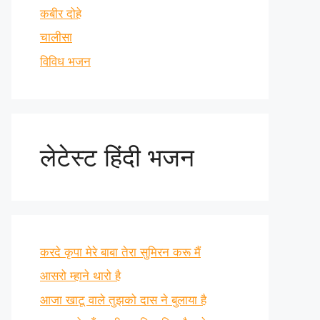
कबीर दोहे
चालीसा
विविध भजन
लेटेस्ट हिंदी भजन
करदे कृपा मेरे बाबा तेरा सुमिरन करू मैं
आसरो म्हाने थारो है
आजा खाटू वाले तुझको दास ने बुलाया है