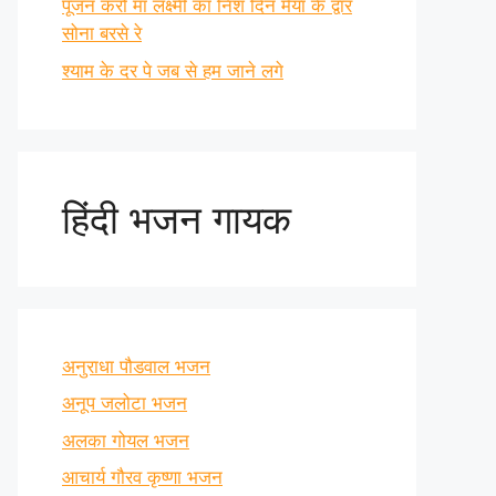
पूजन करो माँ लक्ष्मी का निश दिन मैया के द्वार
सोना बरसे रे
श्याम के दर पे जब से हम जाने लगे
हिंदी भजन गायक
अनुराधा पौडवाल भजन
अनूप जलोटा भजन
अलका गोयल भजन
आचार्य गौरव कृष्णा भजन