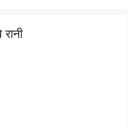
े रानी