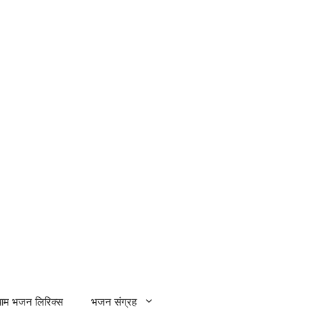
्याम भजन लिरिक्स
भजन संग्रह