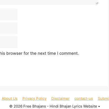
his browser for the next time I comment.
About Us
Privacy Policy
Disclaimer
contact-us
Submi
© 2026 Free Bhajans - Hindi Bhajan Lyrics Website
•