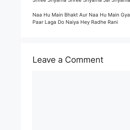
Shree Shyama Shree Shyama Jai Shyam
Naa Hu Main Bhakt Aur Naa Hu Main Gya
Paar Laga Do Naiya Hey Radhe Rani
Leave a Comment
Comment