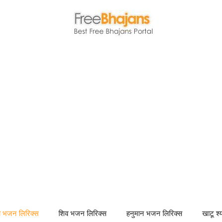
णा भजन लिरिक्स
शिव भजन लिरिक्स
हनुमान भजन लिरिक्स
खाटू श