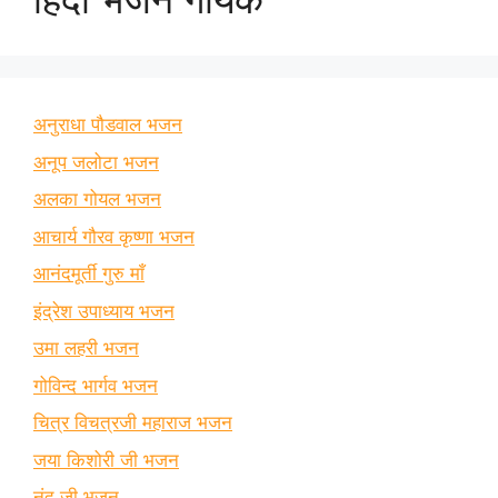
अनुराधा पौडवाल भजन
अनूप जलोटा भजन
अलका गोयल भजन
आचार्य गौरव कृष्णा भजन
आनंदमूर्ती गुरु माँ
इंद्रेश उपाध्याय भजन
उमा लहरी भजन
गोविन्द भार्गव भजन
चित्र विचत्रजी महाराज भजन
जया किशोरी जी भजन
नंदू जी भजन