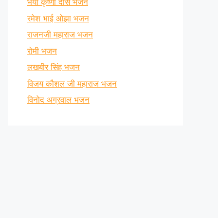
भैया कृष्णा दास भजन
रमेश भाई ओझा भजन
राजनजी महाराज भजन
रोमी भजन
लखबीर सिंह भजन
विजय कौशल जी महाराज भजन
विनोद अग्रवाल भजन