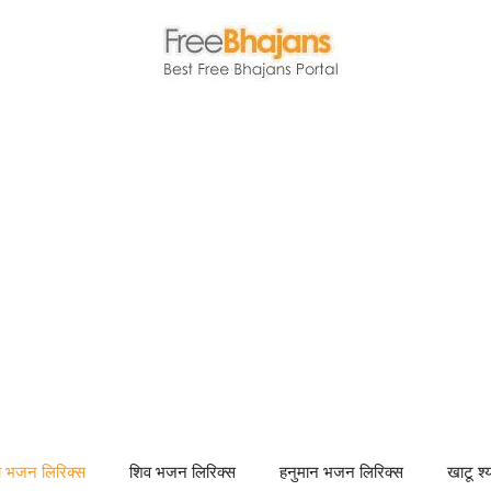
णा भजन लिरिक्स
शिव भजन लिरिक्स
हनुमान भजन लिरिक्स
खाटू श