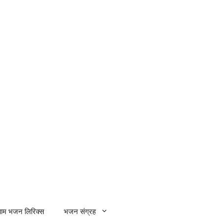
्याम भजन लिरिक्स
भजन संग्रह