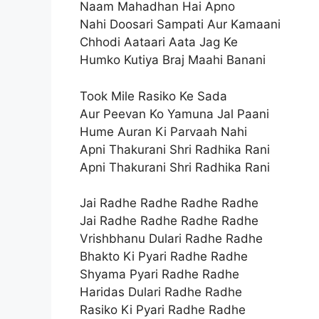
Naam Mahadhan Hai Apno
Nahi Doosari Sampati Aur Kamaani
Chhodi Aataari Aata Jag Ke
Humko Kutiya Braj Maahi Banani
Took Mile Rasiko Ke Sada
Aur Peevan Ko Yamuna Jal Paani
Hume Auran Ki Parvaah Nahi
Apni Thakurani Shri Radhika Rani
Apni Thakurani Shri Radhika Rani
Jai Radhe Radhe Radhe Radhe
Jai Radhe Radhe Radhe Radhe
Vrishbhanu Dulari Radhe Radhe
Bhakto Ki Pyari Radhe Radhe
Shyama Pyari Radhe Radhe
Haridas Dulari Radhe Radhe
Rasiko Ki Pyari Radhe Radhe