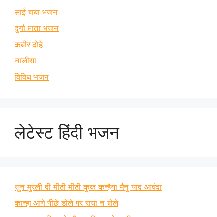
साई बाबा भजन
दुर्गा माता भजन
कबीर दोहे
चालीसा
विविध भजन
लेटेस्ट हिंदी भजन
सुन मुरली दी मीठी मीठी कुक कन्हैया मैनु याद आवंदा
कान्हा आगे पीछे डोले पर राधा न बोले