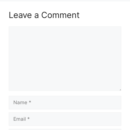
Leave a Comment
Comment
Name
Email