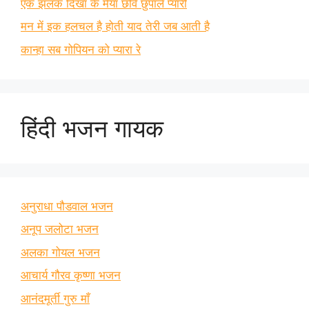
एक झलक दिखा के मैया छवि छुपाले प्यारी
मन में इक हलचल है होती याद तेरी जब आती है
कान्हा सब गोपियन को प्यारा रे
हिंदी भजन गायक
अनुराधा पौडवाल भजन
अनूप जलोटा भजन
अलका गोयल भजन
आचार्य गौरव कृष्णा भजन
आनंदमूर्ती गुरु माँ