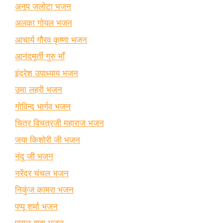
अनूप जलोटा भजन
अलका गोयल भजन
आचार्य गौरव कृष्णा भजन
आनंदमूर्ती गुरु माँ
इंद्रेश उपाध्याय भजन
उमा लहरी भजन
गोविन्द भार्गव भजन
चित्र विचत्रजी महाराज भजन
जया किशोरी जी भजन
नंदू जी भजन
नरेंद्र चंचल भजन
निकुंज कामरा भजन
पप्पू शर्मा भजन