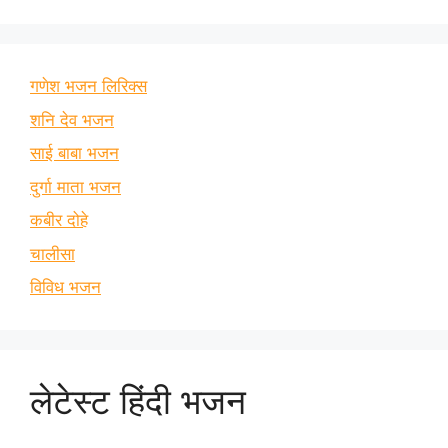
गणेश भजन लिरिक्स
शनि देव भजन
साई बाबा भजन
दुर्गा माता भजन
कबीर दोहे
चालीसा
विविध भजन
लेटेस्ट हिंदी भजन