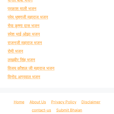
पागल बाबा भजन
प्रकाश माली भजन
प्रेम भूषणजी महाराज भजन
भैया कृष्णा दास भजन
रमेश भाई ओझा भजन
राजनजी महाराज भजन
रोमी भजन
लखबीर सिंह भजन
विजय कौशल जी महाराज भजन
विनोद अग्रवाल भजन
Home
About Us
Privacy Policy
Disclaimer
contact-us
Submit Bhajan