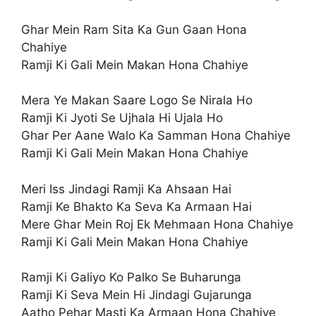
Ghar Mein Ram Sita Ka Gun Gaan Hona
Chahiye
Ramji Ki Gali Mein Makan Hona Chahiye
Mera Ye Makan Saare Logo Se Nirala Ho
Ramji Ki Jyoti Se Ujhala Hi Ujala Ho
Ghar Per Aane Walo Ka Samman Hona Chahiye
Ramji Ki Gali Mein Makan Hona Chahiye
Meri Iss Jindagi Ramji Ka Ahsaan Hai
Ramji Ke Bhakto Ka Seva Ka Armaan Hai
Mere Ghar Mein Roj Ek Mehmaan Hona Chahiye
Ramji Ki Gali Mein Makan Hona Chahiye
Ramji Ki Galiyo Ko Palko Se Buharunga
Ramji Ki Seva Mein Hi Jindagi Gujarunga
Aatho Pehar Masti Ka Armaan Hona Chahiye