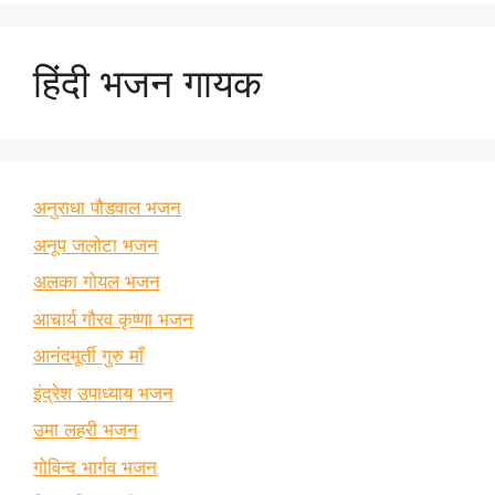
हिंदी भजन गायक
अनुराधा पौडवाल भजन
अनूप जलोटा भजन
अलका गोयल भजन
आचार्य गौरव कृष्णा भजन
आनंदमूर्ती गुरु माँ
इंद्रेश उपाध्याय भजन
उमा लहरी भजन
गोविन्द भार्गव भजन