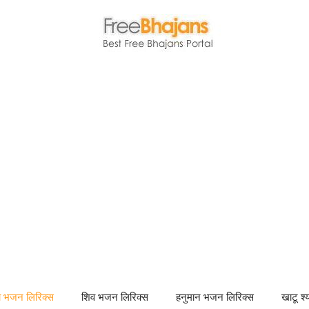
णा भजन लिरिक्स
शिव भजन लिरिक्स
हनुमान भजन लिरिक्स
खाटू श