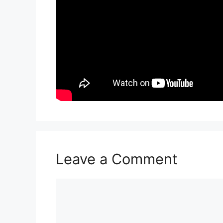
Leave a Comment
Comment