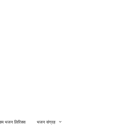
्याम भजन लिरिक्स
भजन संग्रह