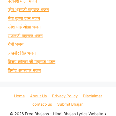
प्रकाश माली भजन
प्रेम भूषणजी महाराज भजन
भैया कृष्णा दास भजन
रमेश भाई ओझा भजन
राजनजी महाराज भजन
रोमी भजन
लखबीर सिंह भजन
विजय कौशल जी महाराज भजन
विनोद अग्रवाल भजन
Home
About Us
Privacy Policy
Disclaimer
contact-us
Submit Bhajan
© 2026 Free Bhajans - Hindi Bhajan Lyrics Website
•