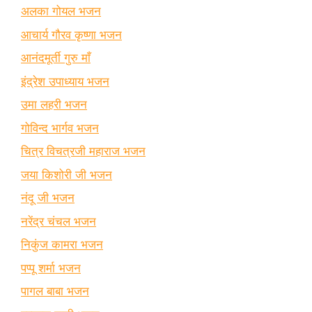
अलका गोयल भजन
आचार्य गौरव कृष्णा भजन
आनंदमूर्ती गुरु माँ
इंद्रेश उपाध्याय भजन
उमा लहरी भजन
गोविन्द भार्गव भजन
चित्र विचत्रजी महाराज भजन
जया किशोरी जी भजन
नंदू जी भजन
नरेंद्र चंचल भजन
निकुंज कामरा भजन
पप्पू शर्मा भजन
पागल बाबा भजन