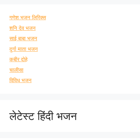
गणेश भजन लिरिक्स
शनि देव भजन
साई बाबा भजन
दुर्गा माता भजन
कबीर दोहे
चालीसा
विविध भजन
लेटेस्ट हिंदी भजन