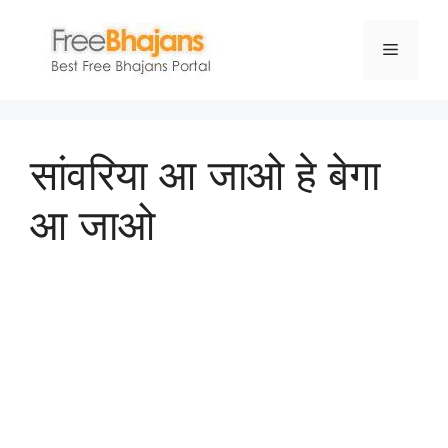
Skip
to
Menu
content
सांवरिया आ जाओ हे बेगा
आ जाओ