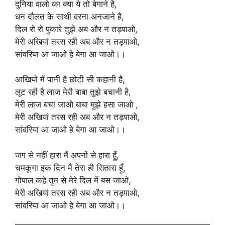
दुनिया वालो का क्या ये तो बेगाने है,
धन दौलत के साथी वरना अनजाने है,
दिल रो रो पुकारे तुझे अब और न तड़पाओ,
मेरी अखियां तरस रही अब और न तड़पाओ,
सांवरिया आ जाओ हे बेगा आ जाओ।।
आखियो में पानी है छोटी सी कहानी है,
लूट रही है लाज मेरी बाबा तुझे बचानी है,
मेरी लाज बचा जाओ बाबा मुझे हसा जाओ ,
मेरी अखियां तरस रही अब और न तड़पाओ,
सांवरिया आ जाओ हे बेगा आ जाओ।।
जग से नहीं हारा मैं अपनों से हारा हूँ,
चमकूगा इक दिन मैं तेरा ही सितारा हूँ,
गोपाल कहे तुम से मेरे दिल में बस जाओ,
मेरी अखियां तरस रही अब और न तड़पाओ,
सांवरिया आ जाओ हे बेगा आ जाओ।।