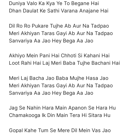
Duniya Valo Ka Kya Ye To Begane Hai
Dhan Daulat Ke Sathi Varana Anajane Hai
Dil Ro Ro Pukare Tujhe Ab Aur Na Tadpao
Meri Akhiyan Taras Gayi Ab Aur Na Tadpao
Sanvariya Aa Jao Hey Bega Aa Jao
Akhiyo Mein Pani Hai Chhoti Si Kahani Hai
Loot Rahi Hai Laj Meri Baba Tujhe Bachani Hai
Meri Laj Bacha Jao Baba Mujhe Hasa Jao
Meri Akhiyan Taras Gayi Ab Aur Na Tadpao
Sanvariya Aa Jao Hey Bega Aa Jao
Jag Se Nahin Hara Main Apanon Se Hara Hu
Chamakooga Ik Din Main Tera Hi Sitara Hu
Gopal Kahe Tum Se Mere Dil Mein Vas Jao