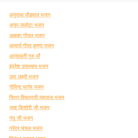
अनुराधा पौडवाल भजन
अनूप जलोटा भजन
अलका गोयल भजन
आचार्य गौरव कृष्णा भजन
आनंदमूर्ती गुरु माँ
इंद्रेश उपाध्याय भजन
उमा लहरी भजन
गोविन्द भार्गव भजन
चित्र विचत्रजी महाराज भजन
जया किशोरी जी भजन
नंदू जी भजन
नरेंद्र चंचल भजन