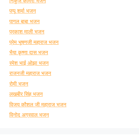
निकुंज कामरा भजन
पप्पू शर्मा भजन
पागल बाबा भजन
प्रकाश माली भजन
प्रेम भूषणजी महाराज भजन
भैया कृष्णा दास भजन
रमेश भाई ओझा भजन
राजनजी महाराज भजन
रोमी भजन
लखबीर सिंह भजन
विजय कौशल जी महाराज भजन
विनोद अग्रवाल भजन