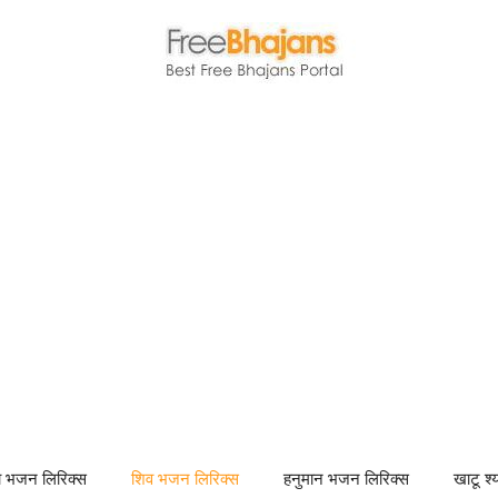
णा भजन लिरिक्स
शिव भजन लिरिक्स
हनुमान भजन लिरिक्स
खाटू श