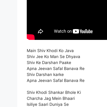
Main Shiv Khodi Ko Java
Shiv Jee Ko Man Se Dhyava
Shiv Ke Darshan Paake
Apna Jeevan Safal Banava Re
Shiv Darshan karke
Apna Jeevan Safal Banava Re
Shiv Khodi Shankar Bhole Ki
Charcha Jag Mein Bhaari
Isiliye Saari Duniya Se