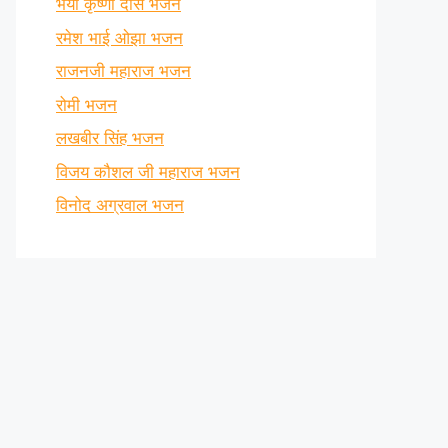
भैया कृष्णा दास भजन
रमेश भाई ओझा भजन
राजनजी महाराज भजन
रोमी भजन
लखबीर सिंह भजन
विजय कौशल जी महाराज भजन
विनोद अग्रवाल भजन