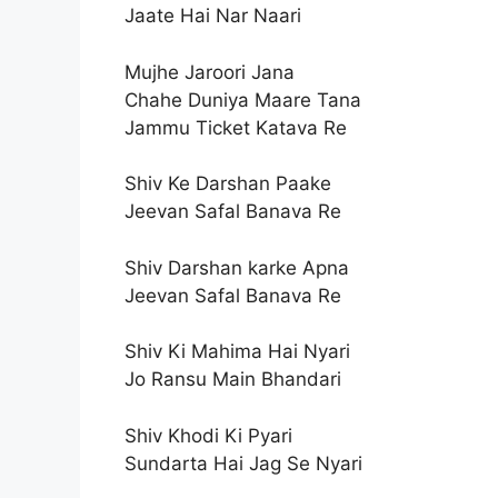
Jaate Hai Nar Naari
Mujhe Jaroori Jana
Chahe Duniya Maare Tana
Jammu Ticket Katava Re
Shiv Ke Darshan Paake
Jeevan Safal Banava Re
Shiv Darshan karke Apna
Jeevan Safal Banava Re
Shiv Ki Mahima Hai Nyari
Jo Ransu Main Bhandari
Shiv Khodi Ki Pyari
Sundarta Hai Jag Se Nyari