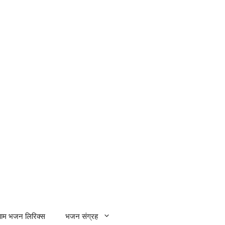
्याम भजन लिरिक्स
भजन संग्रह