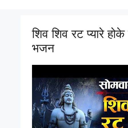
शिव शिव रट प्यारे हो
भजन