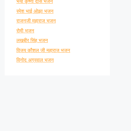
भैया कृष्णा दास भजन
रमेश भाई ओझा भजन
राजनजी महाराज भजन
रोमी भजन
लखबीर सिंह भजन
विजय कौशल जी महाराज भजन
विनोद अग्रवाल भजन