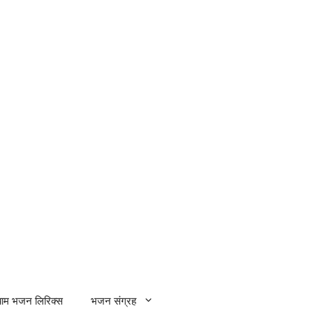
्याम भजन लिरिक्स
भजन संग्रह