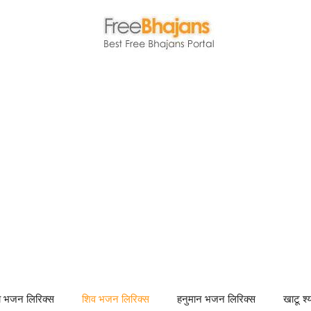
णा भजन लिरिक्स
शिव भजन लिरिक्स
हनुमान भजन लिरिक्स
खाटू श