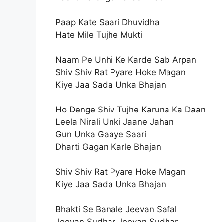
Paap Kate Saari Dhuvidha
Hate Mile Tujhe Mukti
Naam Pe Unhi Ke Karde Sab Arpan
Shiv Shiv Rat Pyare Hoke Magan
Kiye Jaa Sada Unka Bhajan
Ho Denge Shiv Tujhe Karuna Ka Daan
Leela Nirali Unki Jaane Jahan
Gun Unka Gaaye Saari
Dharti Gagan Karle Bhajan
Shiv Shiv Rat Pyare Hoke Magan
Kiye Jaa Sada Unka Bhajan
Bhakti Se Banale Jeevan Safal
Jeevan Sudhar Jeevan Sudhar