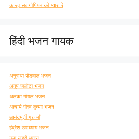
कान्हा सब गोपियन को प्यारा रे
हिंदी भजन गायक
अनुराधा पौडवाल भजन
अनूप जलोटा भजन
अलका गोयल भजन
आचार्य गौरव कृष्णा भजन
आनंदमूर्ती गुरु माँ
इंद्रेश उपाध्याय भजन
उमा लहरी भजन