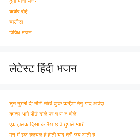
दुर्गा माता भजन
कबीर दोहे
चालीसा
विविध भजन
लेटेस्ट हिंदी भजन
सुन मुरली दी मीठी मीठी कुक कन्हैया मैनु याद आवंदा
कान्हा आगे पीछे डोले पर राधा न बोले
एक झलक दिखा के मैया छवि छुपाले प्यारी
मन में इक हलचल है होती याद तेरी जब आती है