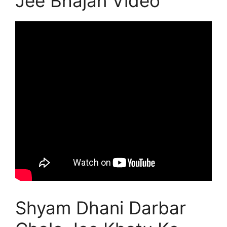
Jee Bhajan Video
Shyam Dhani Darbar