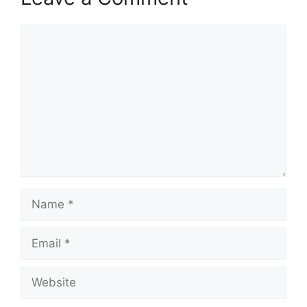
Comment
Name
Email
Website