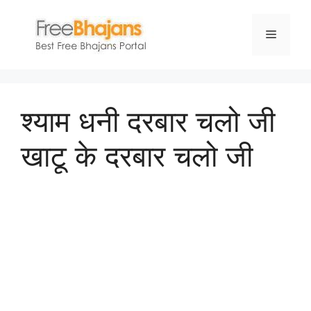
Skip
to
Menu
content
श्याम धनी दरबार चलो जी
खाटू के दरबार चलो जी