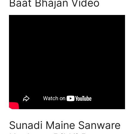
Baat Bhajan Video
Sunadi Maine Sanware