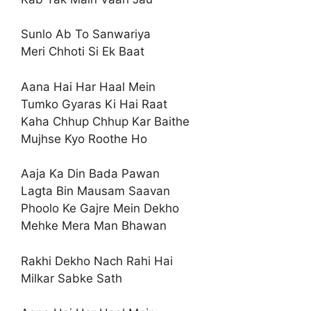
Sunlo Ab To Sanwariya
Meri Chhoti Si Ek Baat
Aana Hai Har Haal Mein
Tumko Gyaras Ki Hai Raat
Kaha Chhup Chhup Kar Baithe
Mujhse Kyo Roothe Ho
Aaja Ka Din Bada Pawan
Lagta Bin Mausam Saavan
Phoolo Ke Gajre Mein Dekho
Mehke Mera Man Bhawan
Rakhi Dekho Nach Rahi Hai
Milkar Sabke Sath