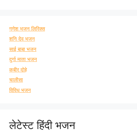
गणेश भजन लिरिक्स
शनि देव भजन
साई बाबा भजन
दुर्गा माता भजन
कबीर दोहे
चालीसा
विविध भजन
लेटेस्ट हिंदी भजन