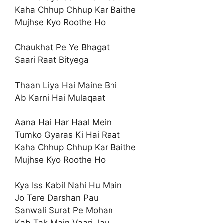
Kaha Chhup Chhup Kar Baithe
Mujhse Kyo Roothe Ho
Chaukhat Pe Ye Bhagat
Saari Raat Bityega
Thaan Liya Hai Maine Bhi
Ab Karni Hai Mulaqaat
Aana Hai Har Haal Mein
Tumko Gyaras Ki Hai Raat
Kaha Chhup Chhup Kar Baithe
Mujhse Kyo Roothe Ho
Kya Iss Kabil Nahi Hu Main
Jo Tere Darshan Pau
Sanwali Surat Pe Mohan
Kab Tak Main Vaari Jau