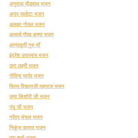
अनुराधा पौडवाल भजन
अनूप जलोटा भजन
अलका गोयल भजन
आचार्य गौरव कृष्णा भजन
आनंदमूर्ती गुरु माँ
इंद्रेश उपाध्याय भजन
उमा लहरी भजन
गोविन्द भार्गव भजन
चित्र विचत्रजी महाराज भजन
जया किशोरी जी भजन
नंदू जी भजन
नरेंद्र चंचल भजन
निकुंज कामरा भजन
पप्पू शर्मा भजन