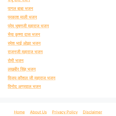
पागल बाबा भजन
प्रकाश माली भजन
प्रेम भूषणजी महाराज भजन
भैया कृष्णा दास भजन
रमेश भाई ओझा भजन
राजनजी महाराज भजन
रोमी भजन
लखबीर सिंह भजन
विजय कौशल जी महाराज भजन
विनोद अग्रवाल भजन
Home
About Us
Privacy Policy
Disclaimer