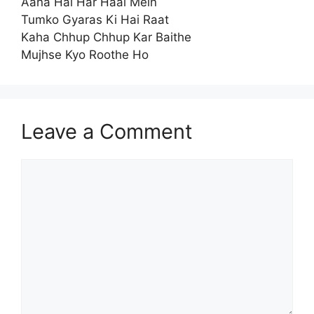
Aana Hai Har Haal Mein
Tumko Gyaras Ki Hai Raat
Kaha Chhup Chhup Kar Baithe
Mujhse Kyo Roothe Ho
Leave a Comment
Comment