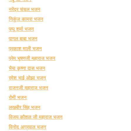
नरेंद्र चंचल भजन
निकुंज कामरा भजन
पप्पू शर्मा भजन
पागल बाबा भजन
प्रकाश माली भजन
प्रेम भूषणजी महाराज भजन
भैया कृष्णा दास भजन
रमेश भाई ओझा भजन
राजनजी महाराज भजन
रोमी भजन
लखबीर सिंह भजन
विजय कौशल जी महाराज भजन
विनोद अग्रवाल भजन