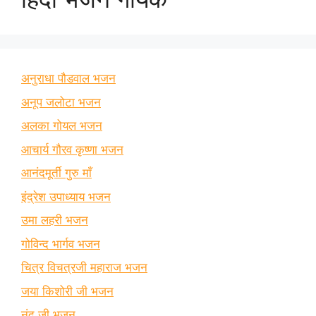
अनुराधा पौडवाल भजन
अनूप जलोटा भजन
अलका गोयल भजन
आचार्य गौरव कृष्णा भजन
आनंदमूर्ती गुरु माँ
इंद्रेश उपाध्याय भजन
उमा लहरी भजन
गोविन्द भार्गव भजन
चित्र विचत्रजी महाराज भजन
जया किशोरी जी भजन
नंदू जी भजन