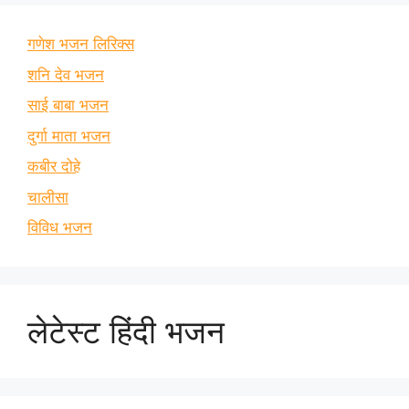
गणेश भजन लिरिक्स
शनि देव भजन
साई बाबा भजन
दुर्गा माता भजन
कबीर दोहे
चालीसा
विविध भजन
लेटेस्ट हिंदी भजन