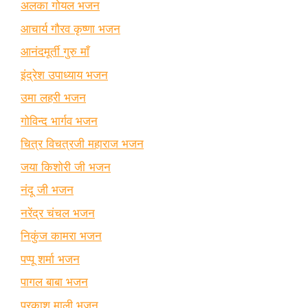
अलका गोयल भजन
आचार्य गौरव कृष्णा भजन
आनंदमूर्ती गुरु माँ
इंद्रेश उपाध्याय भजन
उमा लहरी भजन
गोविन्द भार्गव भजन
चित्र विचत्रजी महाराज भजन
जया किशोरी जी भजन
नंदू जी भजन
नरेंद्र चंचल भजन
निकुंज कामरा भजन
पप्पू शर्मा भजन
पागल बाबा भजन
प्रकाश माली भजन