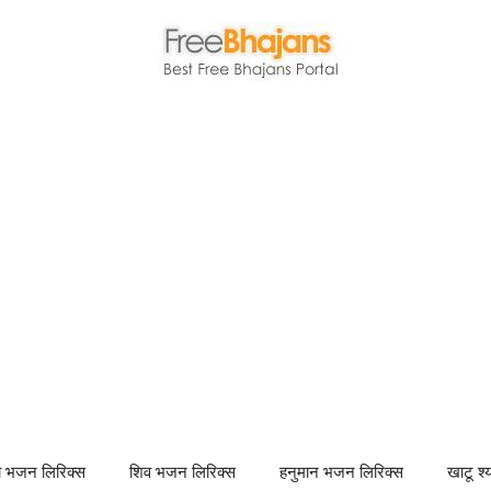
णा भजन लिरिक्स
शिव भजन लिरिक्स
हनुमान भजन लिरिक्स
खाटू श