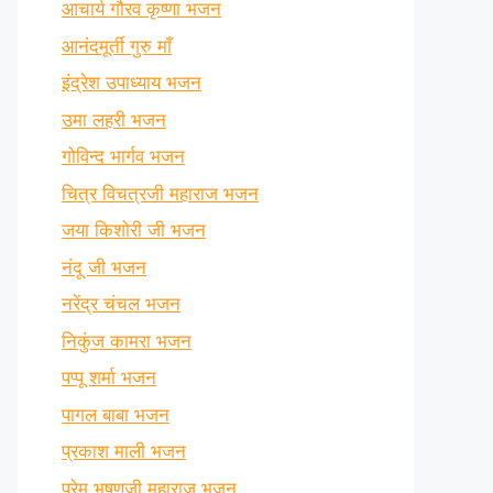
आचार्य गौरव कृष्णा भजन
आनंदमूर्ती गुरु माँ
इंद्रेश उपाध्याय भजन
उमा लहरी भजन
गोविन्द भार्गव भजन
चित्र विचत्रजी महाराज भजन
जया किशोरी जी भजन
नंदू जी भजन
नरेंद्र चंचल भजन
निकुंज कामरा भजन
पप्पू शर्मा भजन
पागल बाबा भजन
प्रकाश माली भजन
प्रेम भूषणजी महाराज भजन