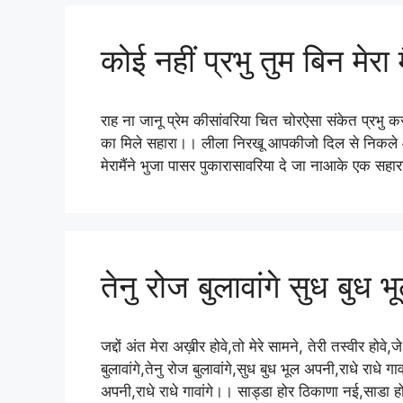
कोई नहीं प्रभु तुम बिन मेरा 
राह ना जानू प्रेम कीसांवरिया चित चोरऐसा संकेत प्रभ
का मिले सहारा।। लीला निरखू आपकीजो दिल से निकले आ
मेरामैंने भुजा पासर पुकारासावरिया दे जा नाआके एक सहार
तेनु रोज बुलावांगे सुध बुध भ
जद्दों अंत मेरा अख़ीर होवे,तो मेरे सामने, तेरी तस्वीर होवे,
बुलावांगे,तेनु रोज बुलावांगे,सुध बुध भूल अपनी,राधे राधे गाव
अपनी,राधे राधे गावांगे।। साड्डा होर ठिकाणा नई,साडा हो