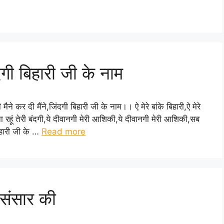
ंदगी बिहारी जी के नाम
मैने कर दी मैंने,जिंदगी बिहारी जी के नाम।। ऐ मेरे बांके बिहारी,ऐ मेरे
 रहूं तेरी बंदगी,ये दीवानगी मेरी आशिकी,ये दीवानगी मेरी आशिकी,सब
बिहारी जी के …
Read more
 संसार की