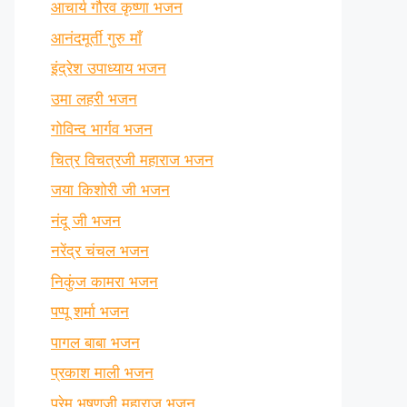
आचार्य गौरव कृष्णा भजन
आनंदमूर्ती गुरु माँ
इंद्रेश उपाध्याय भजन
उमा लहरी भजन
गोविन्द भार्गव भजन
चित्र विचत्रजी महाराज भजन
जया किशोरी जी भजन
नंदू जी भजन
नरेंद्र चंचल भजन
निकुंज कामरा भजन
पप्पू शर्मा भजन
पागल बाबा भजन
प्रकाश माली भजन
प्रेम भूषणजी महाराज भजन