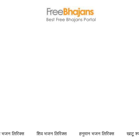
णा भजन लिरिक्स
शिव भजन लिरिक्स
हनुमान भजन लिरिक्स
खाटू श