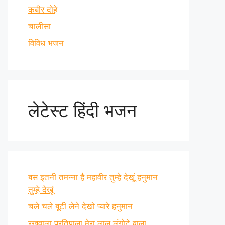
कबीर दोहे
चालीसा
विविध भजन
लेटेस्ट हिंदी भजन
बस इतनी तमन्ना है महावीर तुम्हे देखूं हनुमान
तुम्हे देखूं
चले चले बूटी लेने देखो प्यारे हनुमान
रखवाला प्रतिपाला मेरा लाल लंगोटे वाला