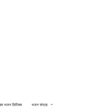
्याम भजन लिरिक्स
भजन संग्रह