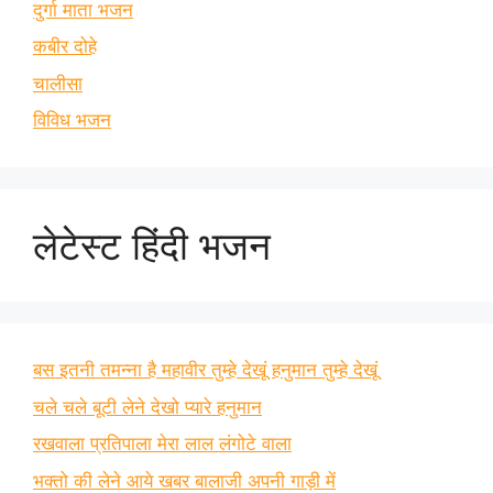
दुर्गा माता भजन
कबीर दोहे
चालीसा
विविध भजन
लेटेस्ट हिंदी भजन
बस इतनी तमन्ना है महावीर तुम्हे देखूं हनुमान तुम्हे देखूं
चले चले बूटी लेने देखो प्यारे हनुमान
रखवाला प्रतिपाला मेरा लाल लंगोटे वाला
भक्तो की लेने आये खबर बालाजी अपनी गाड़ी में