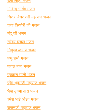
उमा लहरी भजन
गोविन्द भार्गव भजन
चित्र विचत्रजी महाराज भजन
जया किशोरी जी भजन
नंदू जी भजन
नरेंद्र चंचल भजन
निकुंज कामरा भजन
पप्पू शर्मा भजन
पागल बाबा भजन
प्रकाश माली भजन
प्रेम भूषणजी महाराज भजन
भैया कृष्णा दास भजन
रमेश भाई ओझा भजन
राजनजी महाराज भजन