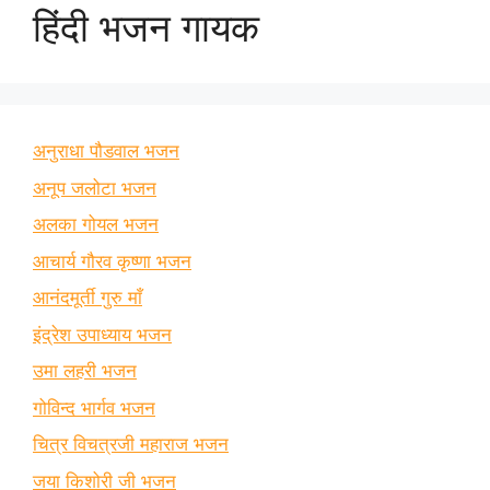
हिंदी भजन गायक
अनुराधा पौडवाल भजन
अनूप जलोटा भजन
अलका गोयल भजन
आचार्य गौरव कृष्णा भजन
आनंदमूर्ती गुरु माँ
इंद्रेश उपाध्याय भजन
उमा लहरी भजन
गोविन्द भार्गव भजन
चित्र विचत्रजी महाराज भजन
जया किशोरी जी भजन