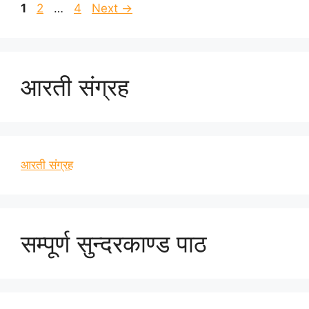
Page
Page
Page
1
2
…
4
Next
→
आरती संग्रह
आरती संग्रह
सम्पूर्ण सुन्दरकाण्ड पाठ