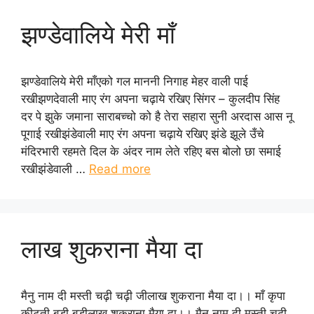
झण्डेवालिये मेरी माँ
झण्डेवालिये मेरी माँएको गल माननी निगाह मेहर वाली पाई
रखीझणदेवाली माए रंग अपना चढ़ाये रखिए सिंगर – कुलदीप सिंह
दर पे झुके जमाना साराबच्चो को है तेरा सहारा सुनी अरदास आस नू
पूगाई रखीझंडेवाली माए रंग अपना चढ़ाये रखिए झंडे झूले उँचे
मंदिरभारी रहमते दिल के अंदर नाम लेते रहिए बस बोलो छा समाई
रखीझंडेवाली …
Read more
लाख शुकराना मैया दा
मैनु नाम दी मस्ती चढ़ी चढ़ी जीलाख शुकराना मैया दा।। माँ कृपा
कीटती बड़ी बड़ीलाख शुकराना मैया दा।। मैनु नाम दी मस्ती चढ़ी