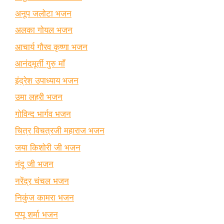
अनूप जलोटा भजन
अलका गोयल भजन
आचार्य गौरव कृष्णा भजन
आनंदमूर्ती गुरु माँ
इंद्रेश उपाध्याय भजन
उमा लहरी भजन
गोविन्द भार्गव भजन
चित्र विचत्रजी महाराज भजन
जया किशोरी जी भजन
नंदू जी भजन
नरेंद्र चंचल भजन
निकुंज कामरा भजन
पप्पू शर्मा भजन