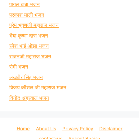
पागल बाबा भजन
प्रकाश माली भजन
प्रेम भूषणजी महाराज भजन
भैया कृष्णा दास भजन
रमेश भाई ओझा भजन
राजनजी महाराज भजन
रोमी भजन
लखबीर सिंह भजन
विजय कौशल जी महाराज भजन
विनोद अग्रवाल भजन
Home
About Us
Privacy Policy
Disclaimer
contact-us
Submit Bhajan