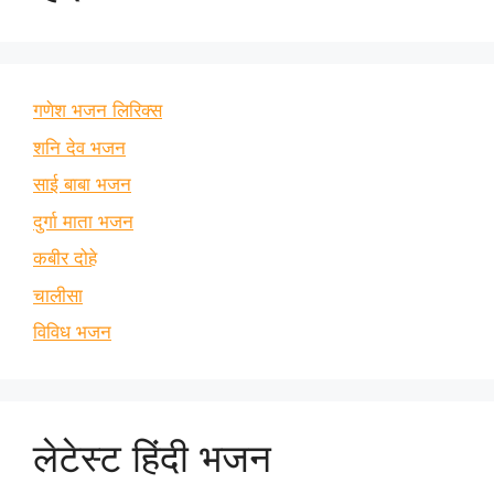
गणेश भजन लिरिक्स
शनि देव भजन
साई बाबा भजन
दुर्गा माता भजन
कबीर दोहे
चालीसा
विविध भजन
लेटेस्ट हिंदी भजन