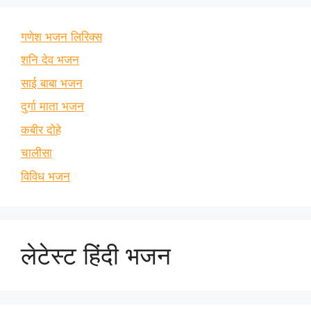
गणेश भजन लिरिक्स
शनि देव भजन
साई बाबा भजन
दुर्गा माता भजन
कबीर दोहे
चालीसा
विविध भजन
लेटेस्ट हिंदी भजन