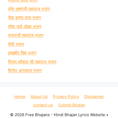
प्रकाश माली भजन
प्रेम भूषणजी महाराज भजन
भैया कृष्णा दास भजन
रमेश भाई ओझा भजन
राजनजी महाराज भजन
रोमी भजन
लखबीर सिंह भजन
विजय कौशल जी महाराज भजन
विनोद अग्रवाल भजन
Home
About Us
Privacy Policy
Disclaimer
contact-us
Submit Bhajan
© 2026 Free Bhajans - Hindi Bhajan Lyrics Website
•