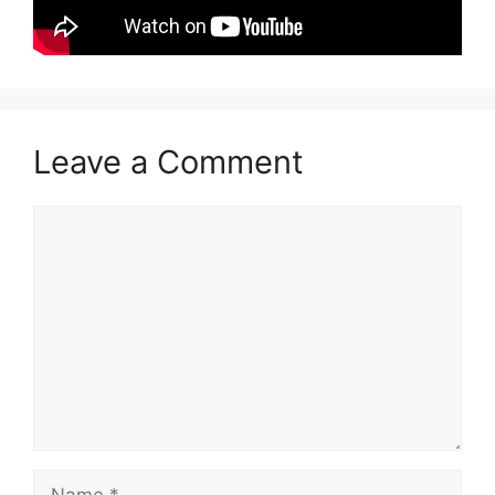
Leave a Comment
Comment
Name