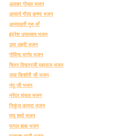
अलका गोयल भजन
आचार्य गौरव कृष्णा भजन
आनंदमूर्ती गुरु माँ
इंद्रेश उपाध्याय भजन
उमा लहरी भजन
गोविन्द भार्गव भजन
चित्र विचत्रजी महाराज भजन
जया किशोरी जी भजन
नंदू जी भजन
नरेंद्र चंचल भजन
निकुंज कामरा भजन
पप्पू शर्मा भजन
पागल बाबा भजन