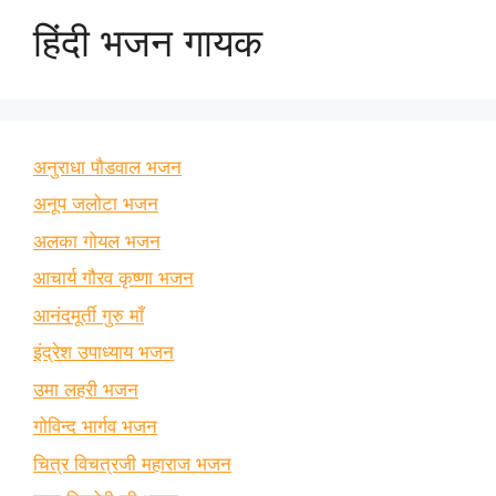
हिंदी भजन गायक
अनुराधा पौडवाल भजन
अनूप जलोटा भजन
अलका गोयल भजन
आचार्य गौरव कृष्णा भजन
आनंदमूर्ती गुरु माँ
इंद्रेश उपाध्याय भजन
उमा लहरी भजन
गोविन्द भार्गव भजन
चित्र विचत्रजी महाराज भजन