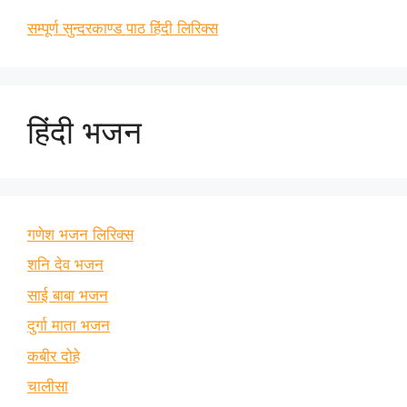
सम्पूर्ण सुन्दरकाण्ड पाठ हिंदी लिरिक्स
हिंदी भजन
गणेश भजन लिरिक्स
शनि देव भजन
साई बाबा भजन
दुर्गा माता भजन
कबीर दोहे
चालीसा