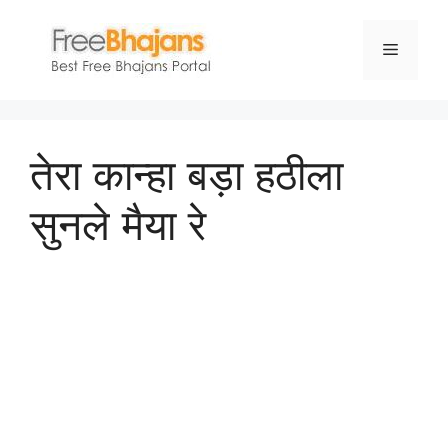
Skip
to
Menu
content
तेरा कान्हा बड़ा हठीला
सुनले मैया रे