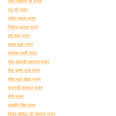
जया किशोरी जी भजन
नंदू जी भजन
नरेंद्र चंचल भजन
निकुंज कामरा भजन
पप्पू शर्मा भजन
पागल बाबा भजन
प्रकाश माली भजन
प्रेम भूषणजी महाराज भजन
भैया कृष्णा दास भजन
रमेश भाई ओझा भजन
राजनजी महाराज भजन
रोमी भजन
लखबीर सिंह भजन
विजय कौशल जी महाराज भजन