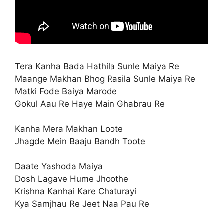
Tera Kanha Bada Hathila Sunle Maiya Re
Maange Makhan Bhog Rasila Sunle Maiya Re
Matki Fode Baiya Marode
Gokul Aau Re Haye Main Ghabrau Re
Kanha Mera Makhan Loote
Jhagde Mein Baaju Bandh Toote
Daate Yashoda Maiya
Dosh Lagave Hume Jhoothe
Krishna Kanhai Kare Chaturayi
Kya Samjhau Re Jeet Naa Pau Re