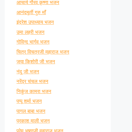
आचार्य गौरव कृष्णा भजन
आनंदमूर्ती गुरु माँ
इंद्रेश उपाध्याय भजन
उमा लहरी भजन
गोविन्द भार्गव भजन
चित्र विचत्रजी महाराज भजन
जया किशोरी जी भजन
नंदू जी भजन
नरेंद्र चंचल भजन
निकुंज कामरा भजन
पप्पू शर्मा भजन
पागल बाबा भजन
प्रकाश माली भजन
प्रेम भूषणजी महाराज भजन