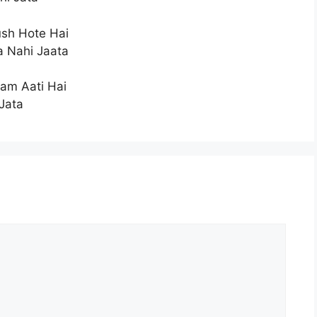
sh Hote Hai
a Nahi Jaata
am Aati Hai
Jata