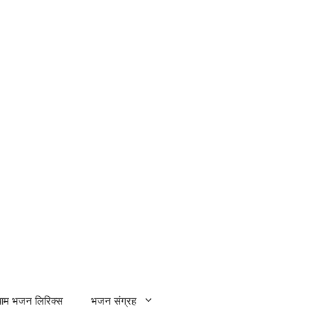
्याम भजन लिरिक्स
भजन संग्रह