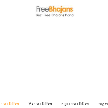
णा भजन लिरिक्स
शिव भजन लिरिक्स
हनुमान भजन लिरिक्स
खाटू श