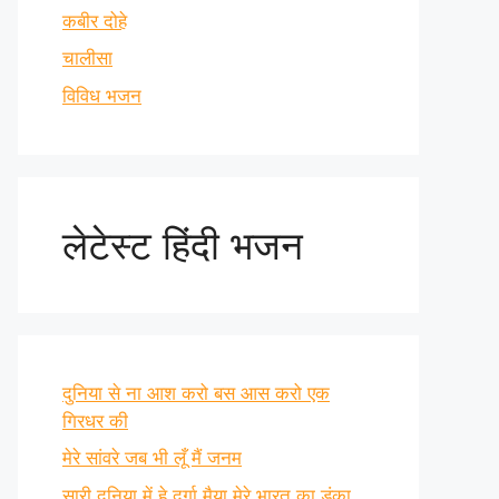
कबीर दोहे
चालीसा
विविध भजन
लेटेस्ट हिंदी भजन
दुनिया से ना आश करो बस आस करो एक
गिरधर की
मेरे सांवरे जब भी लूँ मैं जनम
सारी दुनिया में हे दुर्गा मैया मेरे भारत का डंका