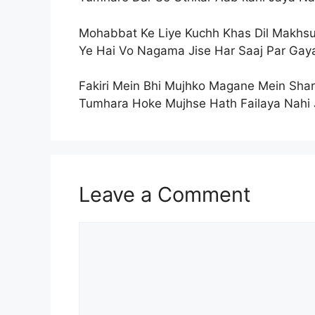
Mohabbat Ke Liye Kuchh Khas Dil Makhsu
Ye Hai Vo Nagama Jise Har Saaj Par Gay
Fakiri Mein Bhi Mujhko Magane Mein Shar
Tumhara Hoke Mujhse Hath Failaya Nahi 
Leave a Comment
Comment