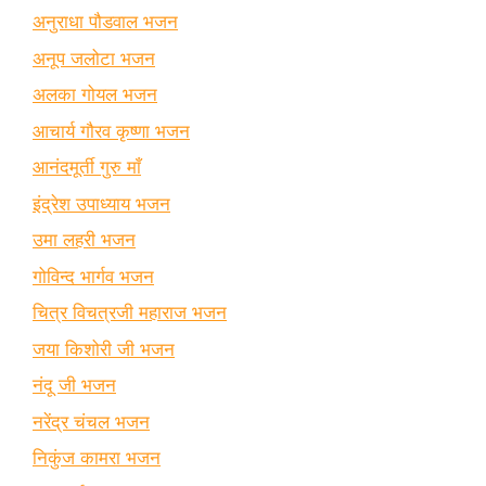
अनुराधा पौडवाल भजन
अनूप जलोटा भजन
अलका गोयल भजन
आचार्य गौरव कृष्णा भजन
आनंदमूर्ती गुरु माँ
इंद्रेश उपाध्याय भजन
उमा लहरी भजन
गोविन्द भार्गव भजन
चित्र विचत्रजी महाराज भजन
जया किशोरी जी भजन
नंदू जी भजन
नरेंद्र चंचल भजन
निकुंज कामरा भजन