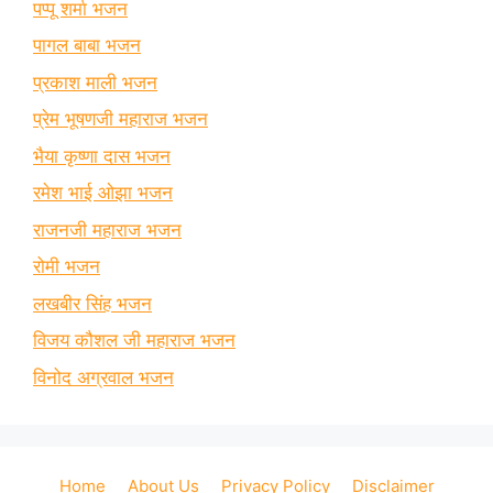
पप्पू शर्मा भजन
पागल बाबा भजन
प्रकाश माली भजन
प्रेम भूषणजी महाराज भजन
भैया कृष्णा दास भजन
रमेश भाई ओझा भजन
राजनजी महाराज भजन
रोमी भजन
लखबीर सिंह भजन
विजय कौशल जी महाराज भजन
विनोद अग्रवाल भजन
Home
About Us
Privacy Policy
Disclaimer