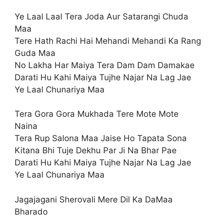
Ye Laal Laal Tera Joda Aur Satarangi Chuda
Maa
Tere Hath Rachi Hai Mehandi Mehandi Ka Rang
Guda Maa
No Lakha Har Maiya Tera Dam Dam Damakae
Darati Hu Kahi Maiya Tujhe Najar Na Lag Jae
Ye Laal Chunariya Maa
Tera Gora Gora Mukhada Tere Mote Mote
Naina
Tera Rup Salona Maa Jaise Ho Tapata Sona
Kitana Bhi Tuje Dekhu Par Ji Na Bhar Pae
Darati Hu Kahi Maiya Tujhe Najar Na Lag Jae
Ye Laal Chunariya Maa
Jagajagani Sherovali Mere Dil Ka DaMaa
Bharado