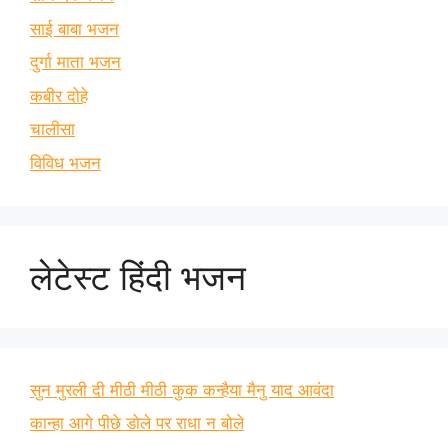
साई बाबा भजन
दुर्गा माता भजन
कबीर दोहे
चालीसा
विविध भजन
लेटेस्ट हिंदी भजन
सुन मुरली दी मीठी मीठी कुक कन्हैया मैनु याद आवंदा
कान्हा आगे पीछे डोले पर राधा न बोले