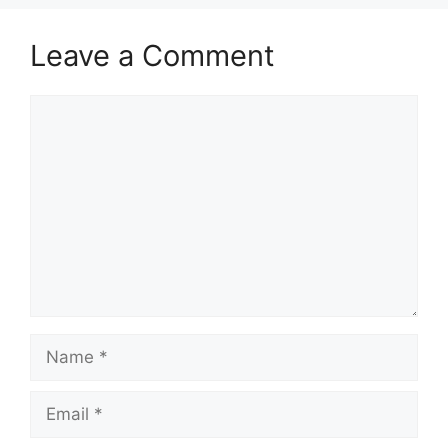
Leave a Comment
Comment
Name
Email