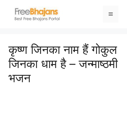
Skip
to
Menu
content
कृष्ण जिनका नाम हैं गोकुल
जिनका धाम है – जन्माष्ठमी
भजन