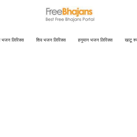
णा भजन लिरिक्स
शिव भजन लिरिक्स
हनुमान भजन लिरिक्स
खाटू श