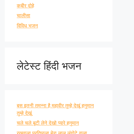
कबीर दोहे
चालीसा
विविध भजन
लेटेस्ट हिंदी भजन
बस इतनी तमन्ना है महावीर तुम्हे देखूं हनुमान
तुम्हे देखूं
चले चले बूटी लेने देखो प्यारे हनुमान
रखवाला प्रतिपाला मेरा लाल लंगोटे वाला