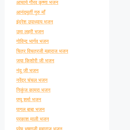
आचार्य गौरव कृष्णा भजन
आनंदमूर्ती गुरु माँ
इंद्रेश उपाध्याय भजन
उमा लहरी भजन
गोविन्द भार्गव भजन
चित्र विचत्रजी महाराज भजन
जया किशोरी जी भजन
नंदू जी भजन
नरेंद्र चंचल भजन
निकुंज कामरा भजन
पप्पू शर्मा भजन
पागल बाबा भजन
प्रकाश माली भजन
प्रेम भूषणजी महाराज भजन