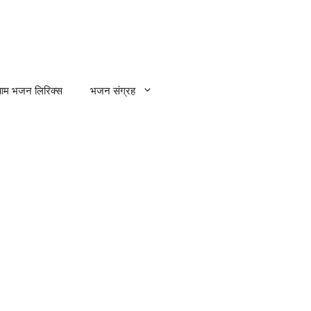
्याम भजन लिरिक्स
भजन संग्रह